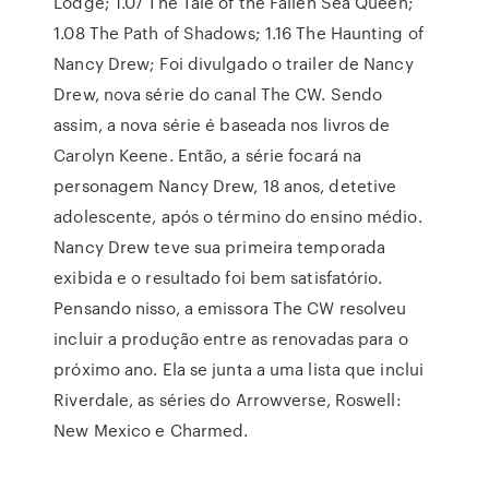
Lodge; 1.07 The Tale of the Fallen Sea Queen;
1.08 The Path of Shadows; 1.16 The Haunting of
Nancy Drew; Foi divulgado o trailer de Nancy
Drew, nova série do canal The CW. Sendo
assim, a nova série é baseada nos livros de
Carolyn Keene. Então, a série focará na
personagem Nancy Drew, 18 anos, detetive
adolescente, após o término do ensino médio.
Nancy Drew teve sua primeira temporada
exibida e o resultado foi bem satisfatório.
Pensando nisso, a emissora The CW resolveu
incluir a produção entre as renovadas para o
próximo ano. Ela se junta a uma lista que inclui
Riverdale, as séries do Arrowverse, Roswell:
New Mexico e Charmed.