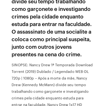
divide seu tempo trabalhando
como garçonete e investigando
crimes pela cidade enquanto
estuda para entrar na faculdade.
O assassinato de uma socialite a
coloca como principal suspeita,
junto com outros jovens
presentes na cena do crime.
SINOPSE: Nancy Drew 1ª Temporada Download
Torrent (2019) Dublado / Legendado WEB-DL
720p | 1080p – Após a morte da mãe, Nancy
Drew (Kennedy McMann) divide seu tempo
trabalhando como garçonete e investigando
crimes pela cidade enquanto estuda para
entrar na faculdade. Nancy Drew 1x17 HD