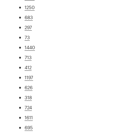
1250
683
297
73
1440
713
412
1197
626
318
724
1611
695