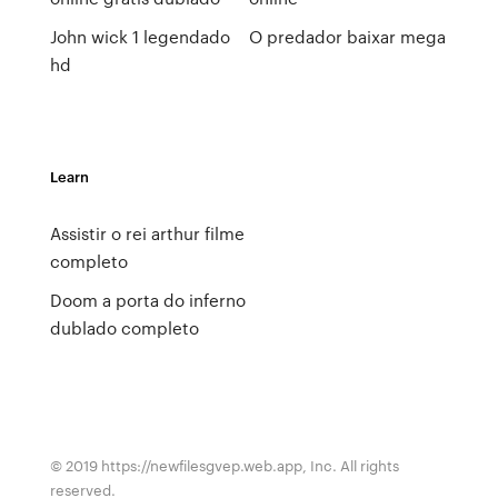
John wick 1 legendado
O predador baixar mega
hd
Learn
Assistir o rei arthur filme
completo
Doom a porta do inferno
dublado completo
© 2019 https://newfilesgvep.web.app, Inc. All rights
reserved.