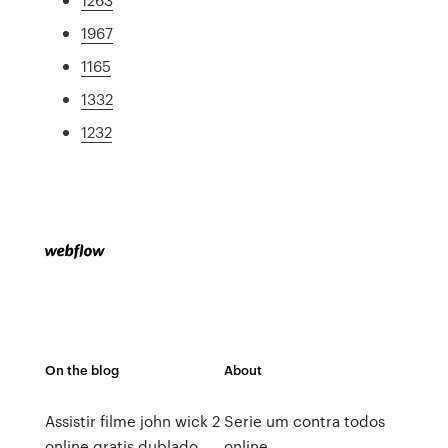
1967
1165
1332
1232
On the blog
About
Assistir filme john wick 2
Serie um contra todos
online gratis dublado
online