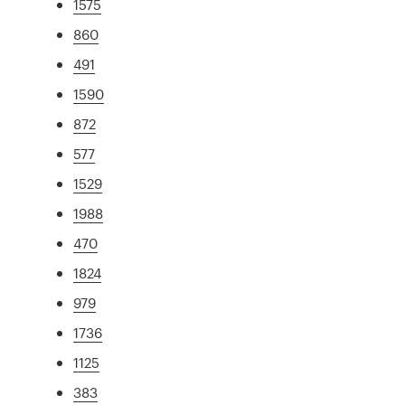
1575
860
491
1590
872
577
1529
1988
470
1824
979
1736
1125
383