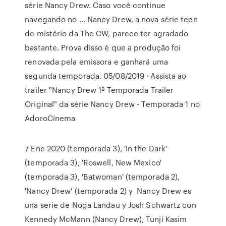
série Nancy Drew. Caso você continue
navegando no … Nancy Drew, a nova série teen
de mistério da The CW, parece ter agradado
bastante. Prova disso é que a produção foi
renovada pela emissora e ganhará uma
segunda temporada. 05/08/2019 · Assista ao
trailer "Nancy Drew 1ª Temporada Trailer
Original" da série Nancy Drew - Temporada 1 no
AdoroCinema
7 Ene 2020 (temporada 3), 'In the Dark'
(temporada 3), 'Roswell, New Mexico'
(temporada 3), 'Batwoman' (temporada 2),
'Nancy Drew' (temporada 2) y Nancy Drew es
una serie de Noga Landau y Josh Schwartz con
Kennedy McMann (Nancy Drew), Tunji Kasim