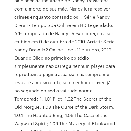
os planos da faculdade de Nancy. Devastada
com a morte de sua mãe, Nancy jura resolver
crimes enquanto contando os … Série Nancy
Drew 1ª Temporada Online em HD Legendado.
A 1ª temporada de Nancy Drew começou a ser
exibida em 9 de outubro de 2019. Assistir Série
Nancy Drew 1x2 Online. Leo - 11 outubro, 2019.
Quando Clico no primeiro episódio
simplesmente não carrega nenhum player para
reproduzir, a página atualiza mas sempre me
leva até a mesma tela, sem nenhum player. já
no segundo episódio vai tudo normal.
Temporada 1. 1.01 Pilot; 1.02 The Secret of the
Old Morgue; 1.03 The Curse of the Dark Storm;
1.04 The Haunted Ring; 1.05 The Case of the
Wayward Spirit; 1.06 The Mystery of Blackwood