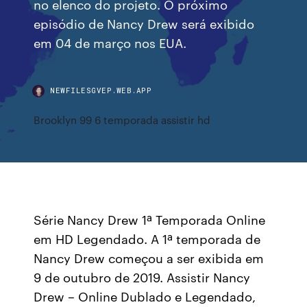
no elenco do projeto. O próximo
episódio de Nancy Drew será exibido
em 04 de março nos EUA.
NEWFILESGVEP.WEB.APP
Brooklyn 99 6 temporada assistir hd
Série Nancy Drew 1ª Temporada Online
em HD Legendado. A 1ª temporada de
Nancy Drew começou a ser exibida em
9 de outubro de 2019. Assistir Nancy
Drew – Online Dublado e Legendado,